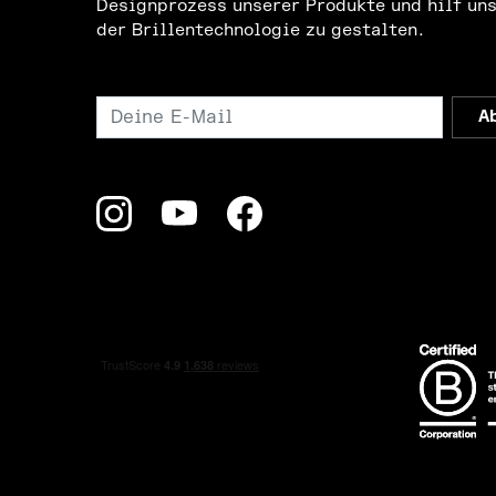
Designprozess unserer Produkte und hilf uns
der Brillentechnologie zu gestalten.