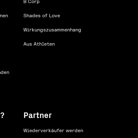
B Corp
nen
Shades of Love
Wirkungszusammenhang
Aus Athleten
nden
e?
Partner
Wiederverkäufer werden