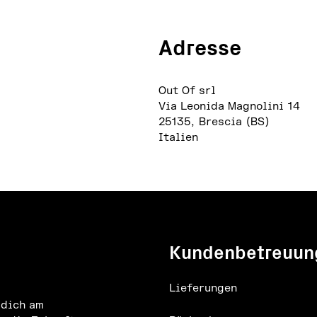
Adresse
Out Of srl
Via Leonida Magnolini 14
25135, Brescia (BS)
Italien
Kundenbetreuun
Lieferungen
 dich am