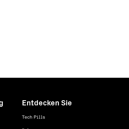
g
Entdecken Sie
Tech Pills