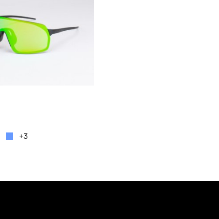
auf. Die Optionen können auf der Produktseite gewä
rodukt weist mehrere Varianten auf. Die Optionen k
+3