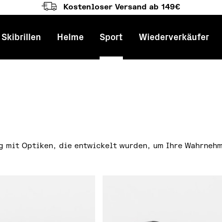
Kostenloser Versand ab 149€
Skibrillen
Helme
Sport
Wiederverkäufer
ation
g mit Optiken, die entwickelt wurden, um Ihre Wahrneh