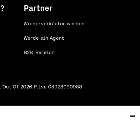
e?
Partner
Wiederverkäufer werden
Werde ein Agent
B2B-Bereich
t Out Of 2026 P.Iva 03928090988