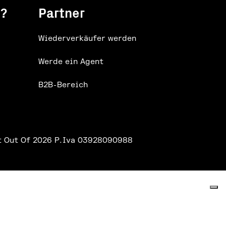
e?
Partner
Wiederverkäufer werden
Werde ein Agent
B2B-Bereich
t Out Of 2026 P.Iva 03928090988