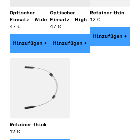
Optischer
Optischer
Retainer thin
Einsatz - Wide
Einsatz - High
12
€
47
€
47
€
Hinzufügen +
Hinzufügen +
Hinzufügen +
Retainer thick
12
€