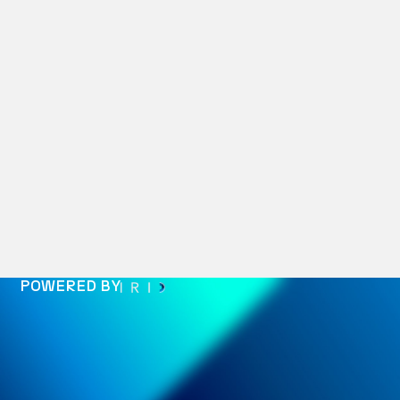
POWERED BY