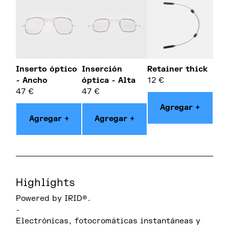
Inserto óptico
Inserción
Retainer thick
- Ancho
óptica - Alta
12
€
47
€
47
€
Agregar +
Agregar +
Agregar +
Highlights
Powered by IRID®.
-
Electrónicas, fotocromáticas instantáneas y