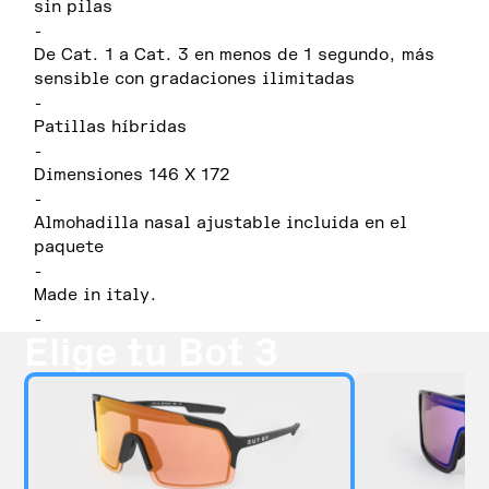
sin pilas
-
De Cat. 1 a Cat. 3 en menos de 1 segundo, más
sensible con gradaciones ilimitadas
-
Patillas híbridas
-
Dimensiones 146 X 172
-
Almohadilla nasal ajustable incluida en el
paquete
-
Made in italy.
-
Elige tu Bot 3