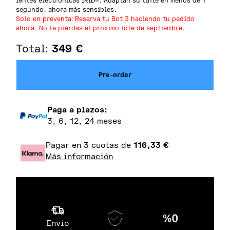
lentes electrónicas IRID®. Adaptan su tinte en menos de 1
segundo, ahora más sensibles.
Solo en preventa: Reserva tu Bot 3 haciendo tu pedido
ahora. No te pierdas el próximo lote de septiembre.
Total:
349
€
Pre-order
Paga a plazos:
3, 6, 12, 24 meses
Pagar en 3 cuotas de
116,33
€
Más información
Envío