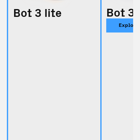
Bot 3
Bot 3 lite
Explora
Comprar ahora