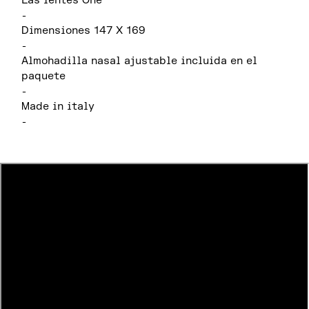
Las lentes One
-
Dimensiones 147 X 169
-
Almohadilla nasal ajustable incluida en el
paquete
-
Made in italy
-