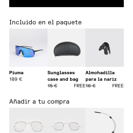
Incluido en el paquete
Piuma
Sunglasses
Almohadilla
189
€
case and bag
para la nariz
15
€
FREE
16
€
FREE
Añadir a tu compra