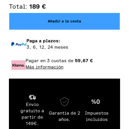
Total:
189
€
Añadir a la cesta
Paga a plazos:
3, 6, 12, 24 meses
Pagar en 3 cuotas de
59,67
€
Más información
Envío
gratuito a
Garantía de 2
Impuestos
partir de
años.
incluidos
149€.