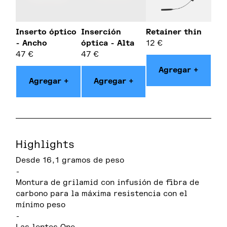
Inserto óptico
Inserción
Retainer thin
- Ancho
óptica - Alta
12
€
47
€
47
€
Agregar +
Agregar +
Agregar +
Highlights
Desde 16,1 gramos de peso
-
Montura de grilamid con infusión de fibra de
carbono para la máxima resistencia con el
mínimo peso
-