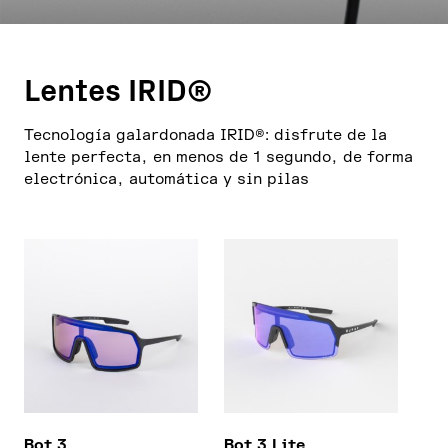
Lentes IRID®
Tecnología galardonada IRID®: disfrute de la
lente perfecta, en menos de 1 segundo, de forma
electrónica, automática y sin pilas
Bot 3
Bot 3 Lite