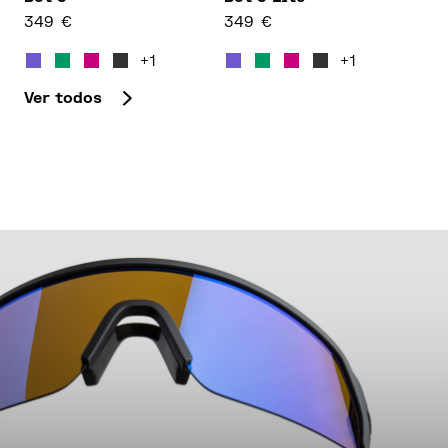
349
€
349
€
Este producto tiene múltiples variantes. Las opcion
Este producto tiene múltipl
+1
+1
Ver todos