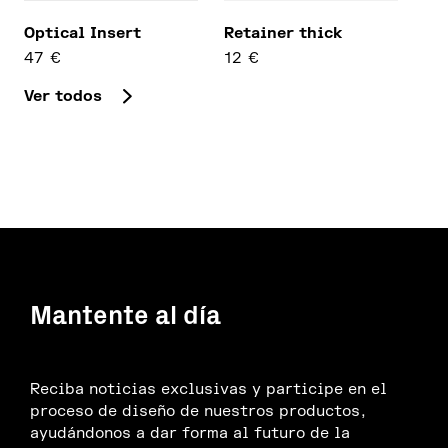
Optical Insert
Retainer thick
47
€
12
€
Este producto tiene múltiples variantes. Las opcion
Ver todos
Mantente al día
Reciba noticias exclusivas y participe en el
proceso de diseño de nuestros productos,
ayudándonos a dar forma al futuro de la