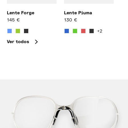
Lente Forge
Lente Piuma
145
€
130
€
Este producto tiene múltiples variantes. Las opcion
Este producto tiene múltipl
+2
Ver todos