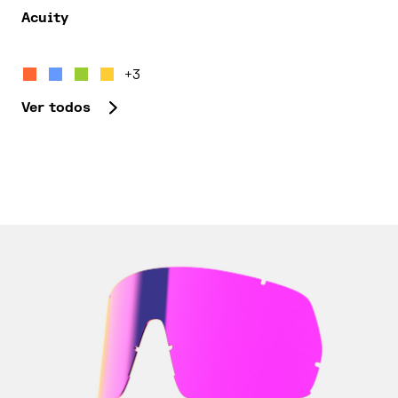
Acuity
Este producto tiene múltiples variantes. Las opcion
+3
Ver todos