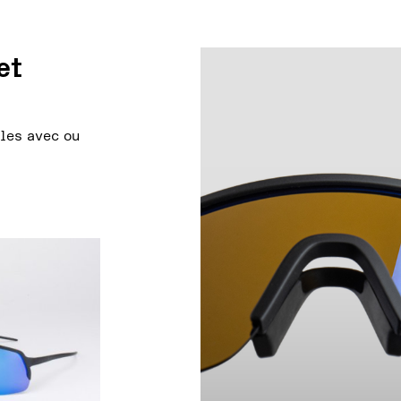
et
les avec ou