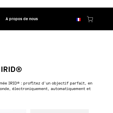
A propos de nous
s IRID®
mée IRID® : profitez d'un objectif parfait, en
conde, électroniquement, automatiquement et