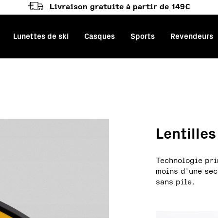
Livraison gratuite à partir de 149€
Lunettes de ski
Casques
Sports
Revendeurs
ation principale
Lentille
Technologie pri
moins d'une se
sans pile.