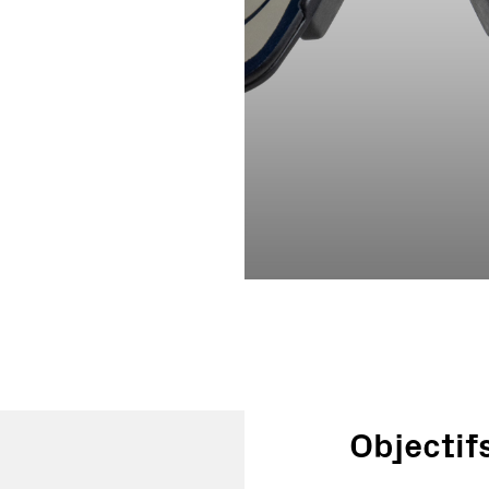
s peuvent être choisies sur la page du produit
Objectif