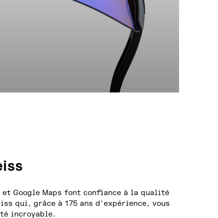
sur la page du produit
eiss
 et Google Maps font confiance à la qualité
eiss qui, grâce à 175 ans d'expérience, vous
rté incroyable.