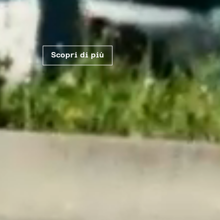
Every landscape
Scopri di più