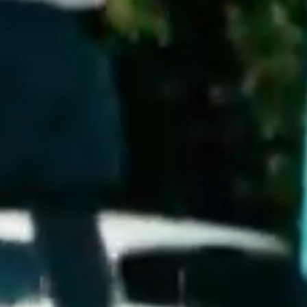
New Forg