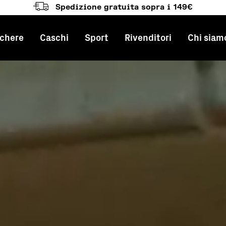
Spedizione gratuita sopra i 149€
chere
Caschi
Sport
Rivenditori
Chi siam
azione principale