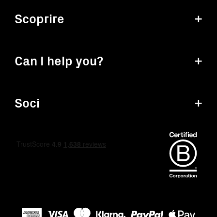
Scoprire
+
Can I help you?
+
Soci
+