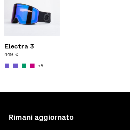
Electra 3
449
€
Questo prodotto ha più varianti. Le opzioni posso
+5
Rimani aggiornato