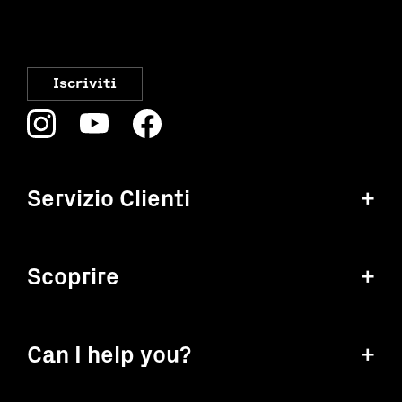
Servizio Clienti
+
Scoprire
+
Can I help you?
+