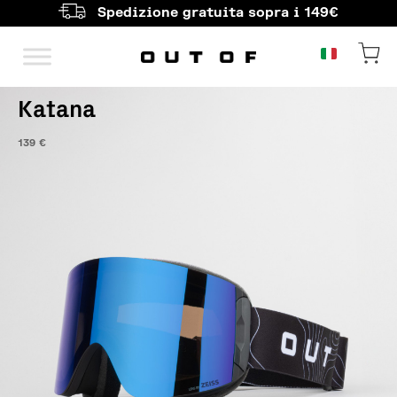
Spedizione gratuita sopra i 149€
Navigazione principale
Katana
139
€