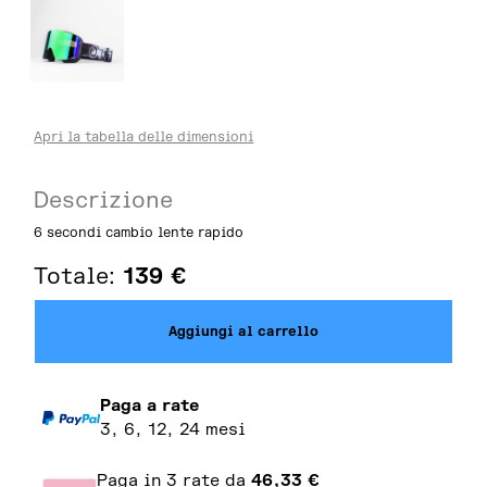
Apri la tabella delle dimensioni
Descrizione
6 secondi cambio lente rapido
Totale:
139
€
Aggiungi al carrello
Paga a rate
3, 6, 12, 24 mesi
Paga in 3 rate da
46,33
€