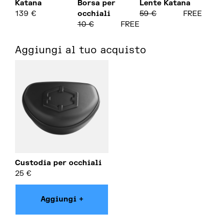
Katana
Borsa per
Lente Katana
139
€
occhiali
59
€
FREE
10
€
FREE
Aggiungi al tuo acquisto
Custodia per occhiali
25
€
Aggiungi +