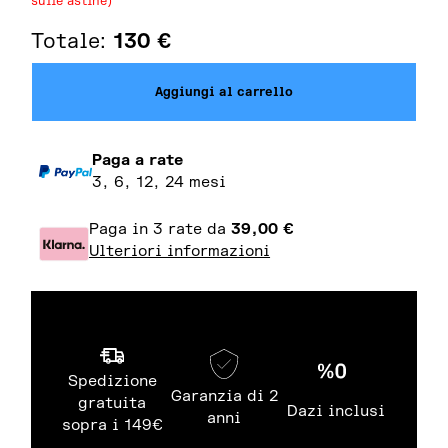
sulle astine)
Totale:
130
€
Aggiungi al carrello
Paga a rate
3, 6, 12, 24 mesi
Paga in 3 rate da
39,00
€
Ulteriori informazioni
Spedizione
Garanzia di 2
gratuita
Dazi inclusi
anni
sopra i 149€