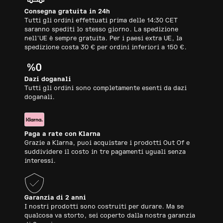
Consegna gratuita in 24h
Tutti gli ordini effettuati prima delle 14:30 CET
saranno spediti lo stesso giorno. La spedizione
nell'UE è sempre gratuita. Per i paesi extra UE, la
spedizione costa 30 € per ordini inferiori a 150 €.
Dazi doganali
Tutti gli ordini sono completamente esenti da dazi
doganali.
Paga a rate con Klarna
Grazie a Klarna, puoi acquistare i prodotti Out Of e
suddividere il costo in tre pagamenti uguali senza
interessi.
Garanzia di 2 anni
I nostri prodotti sono costruiti per durare. Ma se
qualcosa va storto, sei coperto dalla nostra garanzia