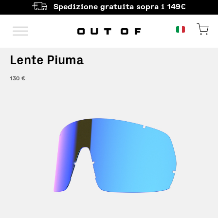
Spedizione gratuita sopra i 149€
Navigazione principale
Lente Piuma
130
€