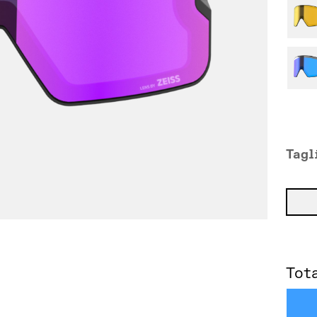
Tagl
Tot