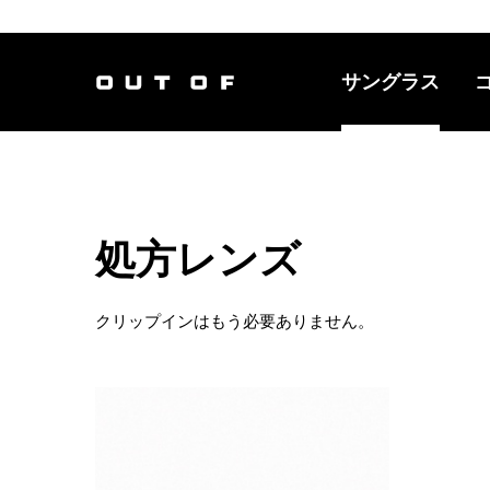
サングラス
メインナビ
処方レンズ
クリップインはもう必要ありません。