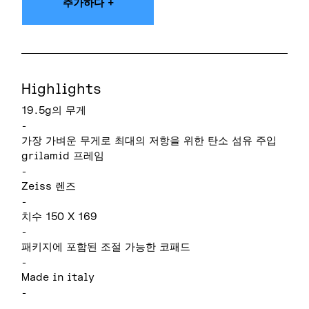
추가하다 +
Highlights
19.5g의 무게
-
가장 가벼운 무게로 최대의 저항을 위한 탄소 섬유 주입
grilamid 프레임
-
Zeiss 렌즈
-
치수 150 X 169
-
패키지에 포함된 조절 가능한 코패드
-
Made in italy
-