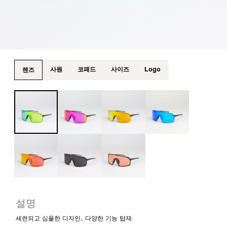
사원
코패드
사이즈
Logo
렌즈
설명
세련되고 심플한 디자인, 다양한 기능 탑재