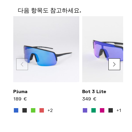
다음 항목도 참고하세요.
Piuma
Bot 3 Lite
189
€
349
€
여러 변형이 이 상품에 있습니다. 
여러 
+2
+1