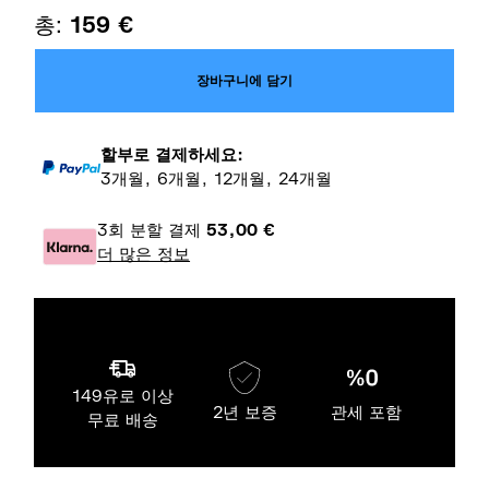
총:
159
€
장바구니에 담기
할부로 결제하세요:
3개월, 6개월, 12개월, 24개월
3회 분할 결제
53,00
€
더 많은 정보
149유로 이상
2년 보증
관세 포함
무료 배송