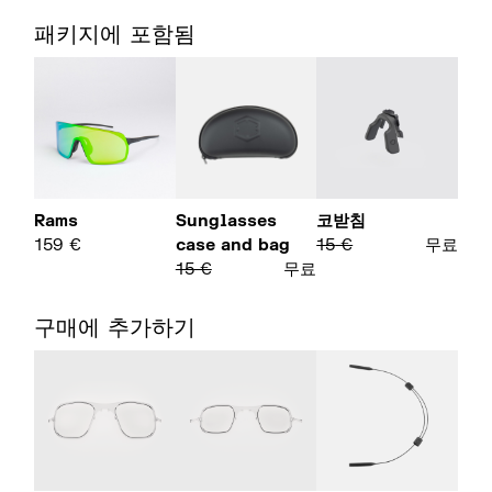
패키지에 포함됨
Rams
Sunglasses
코받침
159
€
case and bag
15
€
무료
15
€
무료
구매에 추가하기