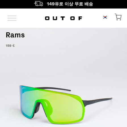
149유로 이상 무료 배송
메인 내비게이션
Rams
159
€