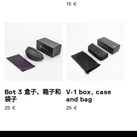
15
€
Bot 3 盒子、箱子和
V-1 box, case
袋子
and bag
25
€
25
€