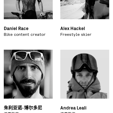
Daniel Race
Alex Hackel
Bike content creator
Freestyle skier
朱利亚诺-博尔多尼
Andrea Leali