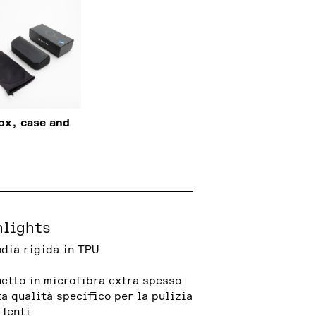
ox, case and
hlights
dia rigida in TPU
etto in microfibra extra spesso
ta qualità specifico per la pulizia
 lenti