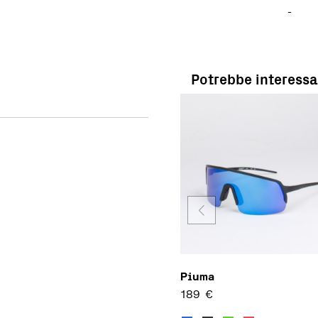
-
Potrebbe interessa
Piuma
189
€
Questo p