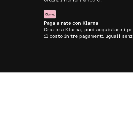
ordini inferiori a 150 €.
Paga a rate con Klarna
Grazie a Klarna, puoi acquistare i p
il costo in tre pagamenti uguali senz