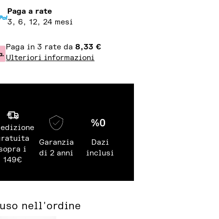
Paga a rate
3, 6, 12, 24 mesi
Paga in 3 rate da
8,33
€
Ulteriori informazioni
edizione
gratuita
Garanzia
Dazi
sopra i
di 2 anni
inclusi
149€
luso nell'ordine