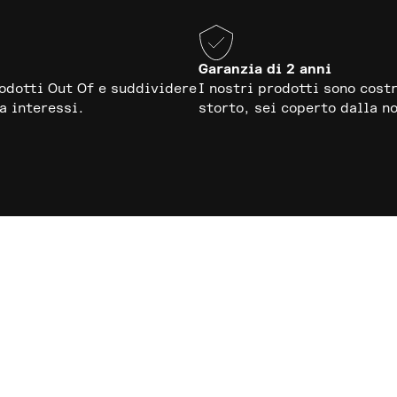
Garanzia di 2 anni
rodotti Out Of e suddividere
I nostri prodotti sono cost
a interessi.
storto, sei coperto dalla no