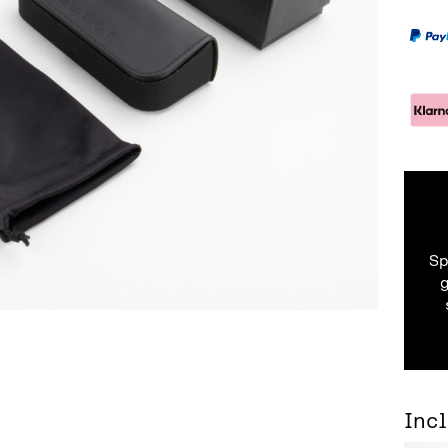
Sp
Inc