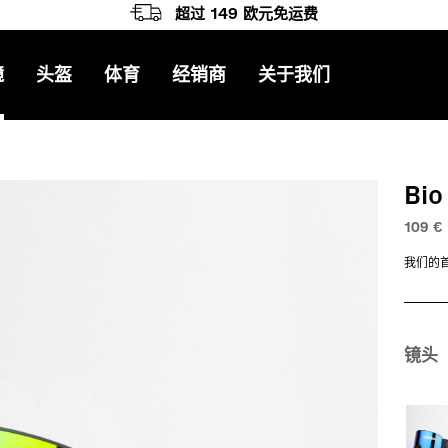
超过 149 欧元免运费
镜
头盔
体育
经销商
关于我们
Bio
109
€
我们的
镜头