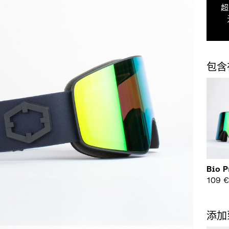
超
包含
Bio P
109
添加