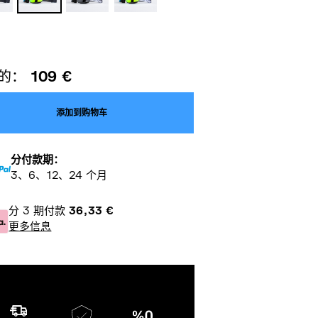
的：
109
€
添加到购物车
分付款期：
3、6、12、24 个月
分 3 期付款
36,33
€
更多信息