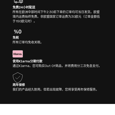
免费24小时配送
所有在欧洲中部时间下午2:30前下单的订单均可当日发货。欧盟
境内运费始终免费。非欧盟国家订单运费为30欧元（订单金额低
于150欧元时）。
免税
所有订单均免收关税。
使用Klarna分期付款
通过Klarna，您可购买Out Of商品，并将费用分三次免息支付。
两年保修
我们的产品经久耐用。但若出现故障，您将享受两年保修服务。