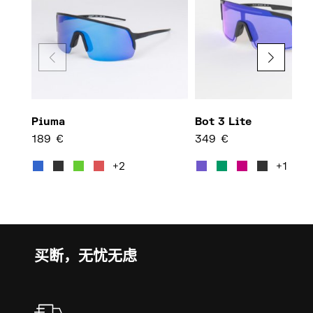
Piuma
Bot 3 Lite
189
€
349
€
本产品有多种变体。 可在产品页面
本产品
+2
+1
买断，无忧无虑