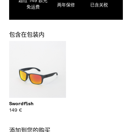
超过 149 欧元
两年保修
已含关税
免运费
包含在包装内
Swordfish
149
€
添加到您的购买