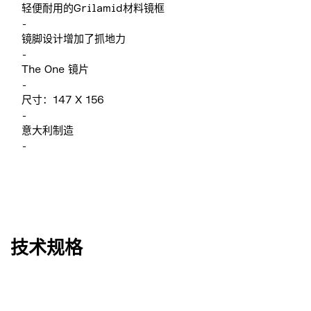
轻便耐用的Grilamid材料镜框
-
镜脚设计增加了抓地力
-
The One 镜片
-
尺寸：147 X 156
-
意大利制造
-
技术规格