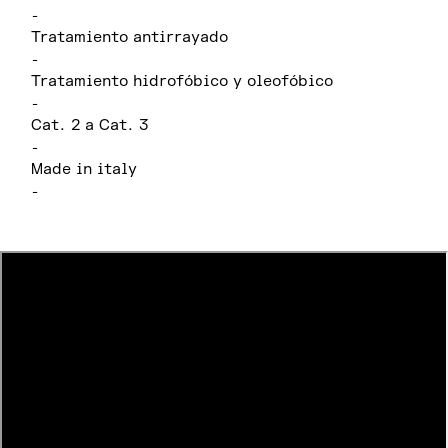
-
Tratamiento antirrayado
-
Tratamiento hidrofóbico y oleofóbico
-
Cat. 2 a Cat. 3
-
Made in italy
-