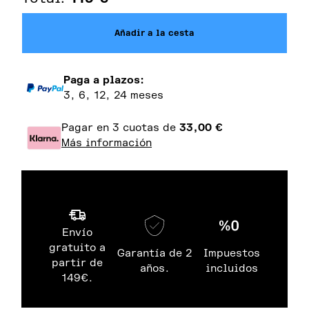
Añadir a la cesta
Paga a plazos:
3, 6, 12, 24 meses
Pagar en 3 cuotas de
33,00
€
Más información
Envío
gratuito a
Garantía de 2
Impuestos
partir de
años.
incluidos
149€.