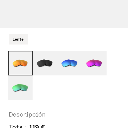
Lente
Descripción
Total:
119
€