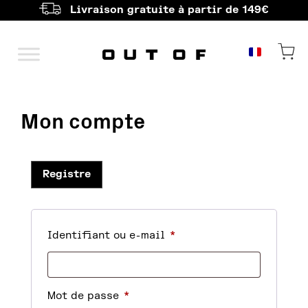
Livraison gratuite à partir de 149€
Navigation princi
Mon compte
Registre
Identifiant ou e-mail
*
Mot de passe
*