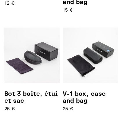
and bag
12
€
15
€
Bot 3 boîte, étui
V-1 box, case
et sac
and bag
25
€
25
€