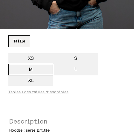
Taille
XS
S
L
M
XL
Tableau des tailles disponibles
Description
Hoodie : série limitée