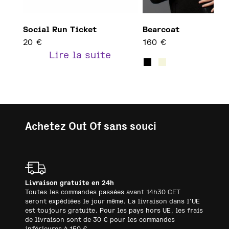
Social Run Ticket
Bearcoat
20
€
160
€
Ce pro
Lire la suite
Achetez Out Of sans souci
Livraison gratuite en 24h
Toutes les commandes passées avant 14h30 CET
seront expédiées le jour même. La livraison dans l'UE
est toujours gratuite. Pour les pays hors UE, les frais
de livraison sont de 30 € pour les commandes