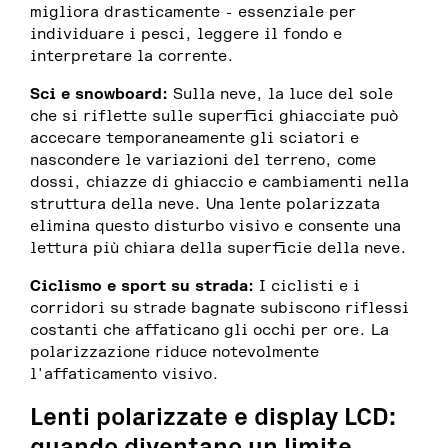
migliora drasticamente - essenziale per
individuare i pesci, leggere il fondo e
interpretare la corrente.
Sci e snowboard:
Sulla neve, la luce del sole
che si riflette sulle superfici ghiacciate può
accecare temporaneamente gli sciatori e
nascondere le variazioni del terreno, come
dossi, chiazze di ghiaccio e cambiamenti nella
struttura della neve. Una lente polarizzata
elimina questo disturbo visivo e consente una
lettura più chiara della superficie della neve.
Ciclismo e sport su strada:
I ciclisti e i
corridori su strade bagnate subiscono riflessi
costanti che affaticano gli occhi per ore. La
polarizzazione riduce notevolmente
l'affaticamento visivo.
Lenti polarizzate e display LCD:
quando diventano un limite