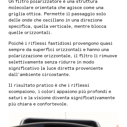
Un filtro polarizzatore è una struttura
molecolare orientata che agisce come una
griglia ottica. Permette il passaggio solo
delle onde che oscillano in una direzione
specifica, quella verticale, mentre blocca
quelle orizzontali.
Poiché i riflessi fastidiosi provengono quasi
sempre da superfici orizzontali e hanno una
polarizzazione orizzontale, il filtro li rimuove
selettivamente senza ridurre in modo
significativo la luce diretta proveniente
dall'ambiente circostante.
Il risultato pratico è che i riflessi
scompaiono, i colori appaiono più profondi e
saturi e la visione diventa significativamente
più chiara e confortevole.