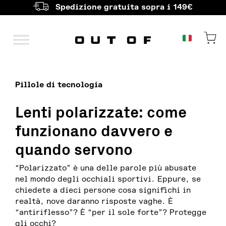
Spedizione gratuita sopra i 149€
Navigazione principale
Pillole di tecnologia
Lenti polarizzate: come
funzionano davvero e
quando servono
“Polarizzato” è una delle parole più abusate
nel mondo degli occhiali sportivi. Eppure, se
chiedete a dieci persone cosa significhi in
realtà, nove daranno risposte vaghe. È
“antiriflesso”? È “per il sole forte”? Protegge
gli occhi?