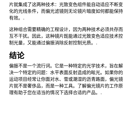
片就集成了这两种技术：光致变色组件能自动适应不断变
化的光线条件，而偏光滤镜则无论镜片暗度如何都能保持
有效。.
这种组合需要精确的工程设计，因为两种技术必须共存而
互不干扰。因此，这种镜片既能通过光致变色适应技术控
制光量，又能通过偏振消除反射控制光质。.
结论
偏振不是一个流行词。它是一种特定的光学技术，旨在解
决一个特定的问题：水平表面反射造成的眩光。如果你的
运动项目经常让你面对水、雪或潮湿的沥青路面，偏光镜
片就不是奢侈品，而是一种工具。了解偏光镜片的工作原
理有助于您在适当的情况下选择合适的产品。.