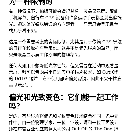
为一种限制时
有一种情况下，偏振可能会适得其反：液晶显示屏。智能
手机屏幕、自行车 GPS 设备和许多运动手表都会发出偏振
光。通过偏光镜以错误的方向观看时，显示屏会呈现黑色
或几乎看不见。.
这是一个需要考虑的实际限制，尤其是对于依赖 GPS 导航
的自行车和摩托车手来说。这并不是偏光镜片的缺陷，而
只是液晶显示屏工作原理的物理结果。.
任何人如果不想降低光学性能，但又需要在活动中观看显
示屏，都可以考虑采用自适应电子镜片技术，如 Out Of
的 IRID® 镜片，它不使用静态偏光滤镜，因此不会干扰液
晶显示屏。.
偏光和光致变色：它们能一起工作
吗？
是的，有些镜片将偏光和光致变色技术结合在同一光学元
件中。由一位物理学家、一位工业设计师和一位平面设计
师在布雷西亚创立的意大利公司 Out Of 的 The One 镜