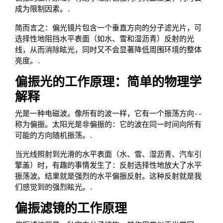
成为限制因素。.
简而言之：偏光镜片包含一个垂直方向的分子滤光片，可
选择性地阻挡水平表面（如水、雪和湿沥青）反射的光
线，从而消除眩光，同时又不会显著降低周围环境的整体
亮度。.
偏振光的工作原理：简单的物理学
解释
光是一种电磁波。像所有的波一样，它有一个振荡方向--
称为偏振。太阳光是非偏振的：它的波在同一时间向所有
可能的方向随机振荡。.
当光线照射到光滑的水平表面（水、雪、湿沥青、汽车引
擎盖）时，有趣的事情发生了：反射选择性地放大了水平
振荡波。结果就是强烈的水平偏振反射。这种反射就是我
们感觉到的强烈眩光。.
偏振滤镜的工作原理