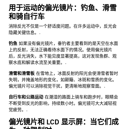
用于运动的偏光镜片：钓鱼、滑雪
和骑自行车
消除反光不仅是一个舒适度问题。在许多运动中，反光会
隐藏关键信息。.
钓鱼
如果没有偏光镜片，垂钓者主要看到的是天空在水面
上的反射，无法正确看待水面下的情况。使用偏光镜片
后，反光消失，水下能见度显著提高，这对发现鱼群、观
察水底和解读水流至关重要。.
滑雪和滑雪板
在雪地上，冰面反射的阳光会使滑雪者暂时
失明，并掩盖地形的变化，如颠簸、冰斑和雪质的变化。
偏光镜片可以消除视觉干扰，更清晰地观察雪面。.
自行车和公路运动
在潮湿的路面上骑车和跑步时，眼睛会
不断受到反光的影响，持续数小时。偏光镜可大大减轻视
觉疲劳。.
偏光镜片和 LCD 显示屏：当它们成