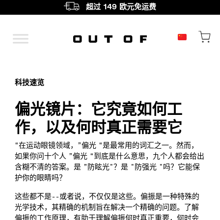
超过 149 欧元免运费
主导航
科技速览
偏光镜片：它究竟如何工
作，以及何时真正需要它
“在运动眼镜领域，”偏光 “是最常用的词汇之一。然而，
如果你问十个人 ”偏光 “到底是什么意思，九个人都会给出
含糊不清的答案。是 ”防眩光"？是 "防强光 "吗？它能保
护你的眼睛吗？
这些都不是--或者说，不仅仅是这些。偏振是一种特殊的
光学技术，其精确的机制旨在解决一个精确的问题。了解
偏振的工作原理，有助于理解偏振何时真正重要，何时会