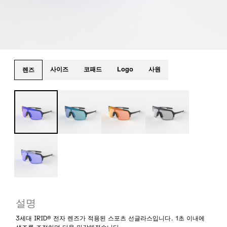
사이즈
코패드
Logo
사원
렌즈
설명
3세대 IRID® 전자 렌즈가 적용된 스포츠 선글라스입니다. 1초 이내에