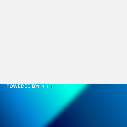
POWERED BY