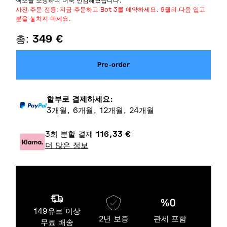
색조를 조정하며 더욱 민감해졌습니다.
사전 주문 전용: 지금 주문하고 Bot 3를 예약하세요. 9월의 다음 입고
분을 놓치지 마세요.
총:
349
€
Pre-order
할부로 결제하세요:
3개월, 6개월, 12개월, 24개월
3회 분할 결제
116,33
€
더 많은 정보
149유로 이상
2년 보증
관세 포함
무료 배송