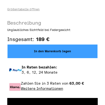
Größentabelle öffnen
Beschreibung
Unglaubliches Sichtfeld bei Federgewicht
Insgesamt:
189
€
In den Warenkorb legen
In Raten bezahlen:
3, 6, 12, 24 Monate
Zahlen Sie in 3 Raten von
63,00
€
Weitere Informationen