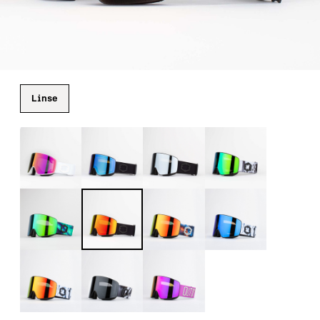
Linse