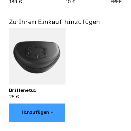
189
€
10
€
FREE
Zu Ihrem Einkauf hinzufügen
Brillenetui
25
€
Hinzufügen +