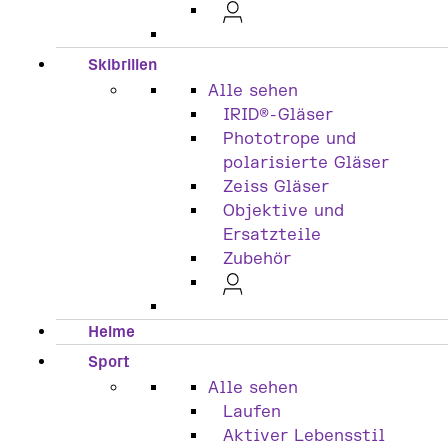
Skibrillen
Alle sehen
IRID®-Gläser
Phototrope und
polarisierte Gläser
Zeiss Gläser
Objektive und
Ersatzteile
Zubehör
Helme
Sport
Alle sehen
Laufen
Aktiver Lebensstil