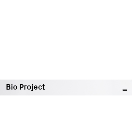
Bio Project
109.00
€