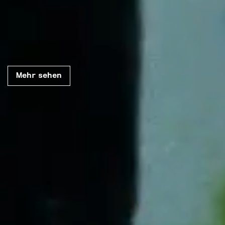
New Forge
Every landscape
Mehr sehen