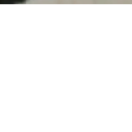
Vector