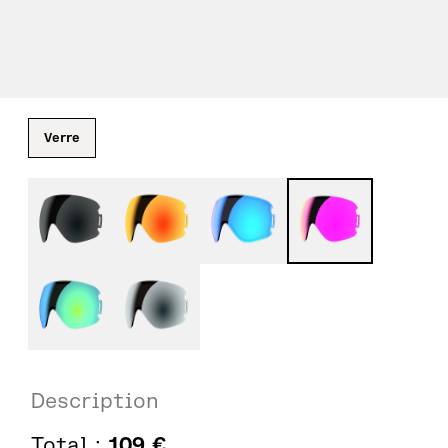
Verre
Description
Total :
109
€