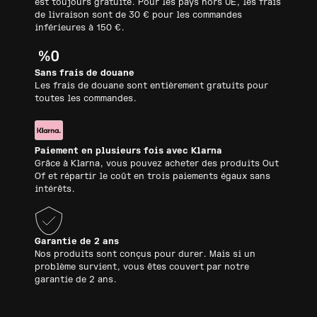
est toujours gratuite. Pour les pays hors UE, les frais
de livraison sont de 30 € pour les commandes
inférieures à 150 €.
Sans frais de douane
Les frais de douane sont entièrement gratuits pour
toutes les commandes.
Paiement en plusieurs fois avec Klarna
Grâce à Klarna, vous pouvez acheter des produits Out
Of et répartir le coût en trois paiements égaux sans
intérêts.
Garantie de 2 ans
Nos produits sont conçus pour durer. Mais si un
problème survient, vous êtes couvert par notre
garantie de 2 ans.