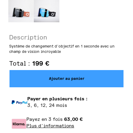
Description
Système de changement d'objectif en 1 seconde avec un
champ de vision incroyable
Total :
199
€
Ajouter au panier
Payer en plusieurs fois :
3, 6, 12, 24 mois
Payez en 3 fois
63,00
€
Plus d'informations