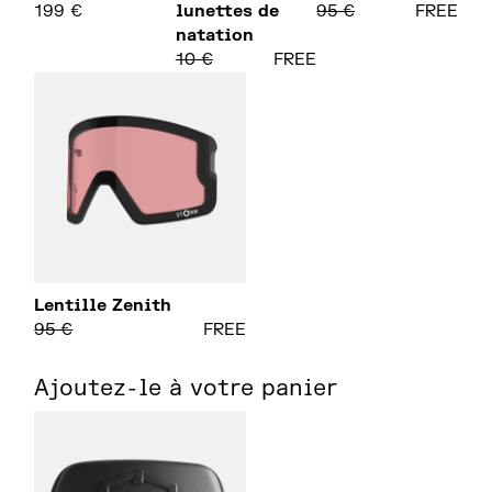
199
€
lunettes de
95
€
FREE
natation
10
€
FREE
Lentille Zenith
95
€
FREE
Ajoutez-le à votre panier