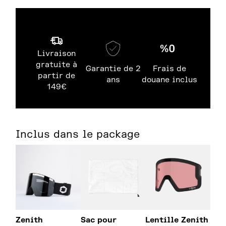
Livraison
gratuite à
Garantie de 2
Frais de
partir de
ans
douane inclus
149€
Inclus dans le package
Zenith
Sac pour
Lentille Zenith