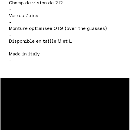
Champ de vision de 212
-
Verres Zeiss
-
Monture optimisée OTG (over the glasses)
-
Disponible en taille M et L
-
Made in italy
-