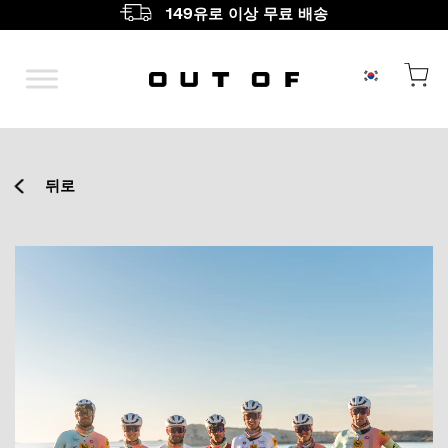
149유로 이상 무료 배송
메인 내비게이션
뒤로