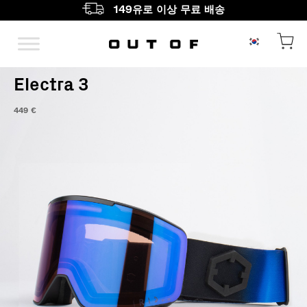
149유로 이상 무료 배송
메인 내비게이션
Electra 3
449
€