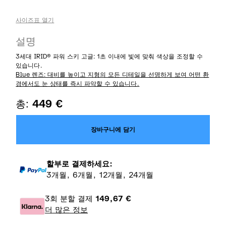
사이즈표 열기
설명
3세대 IRID® 파워 스키 고글: 1초 이내에 빛에 맞춰 색상을 조정할 수
있습니다.
Blue 렌즈: 대비를 높이고 지형의 모든 디테일을 선명하게 보여 어떤 환
경에서도 눈 상태를 즉시 파악할 수 있습니다.
총:
449
€
장바구니에 담기
할부로 결제하세요:
3개월, 6개월, 12개월, 24개월
3회 분할 결제
149,67
€
더 많은 정보