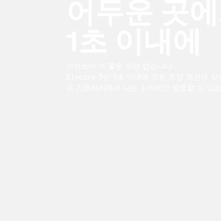
어두운 곳에
1초 이내에
스키보다 더 좋은 것은 없습니다.
Electra 3는 1초 이내에 모든 조명 조건에
위 가장자리에서 나는 소리에만 집중할 수 있