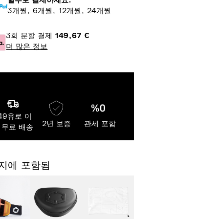
할부로 결제하세요:
3개월, 6개월, 12개월, 24개월
3회 분할 결제
149,67
€
더 많은 정보
49유로 이
2년 보증
관세 포함
 무료 배송
지에 포함됨