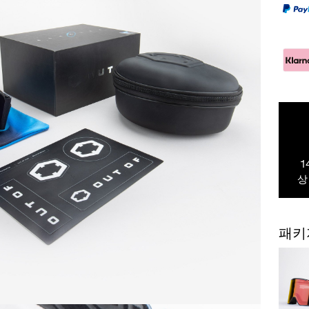
1
상
패키