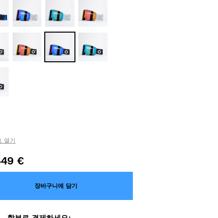
 열기
449
€
장바구니에 담기