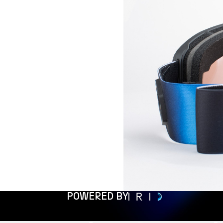
POWERED BY