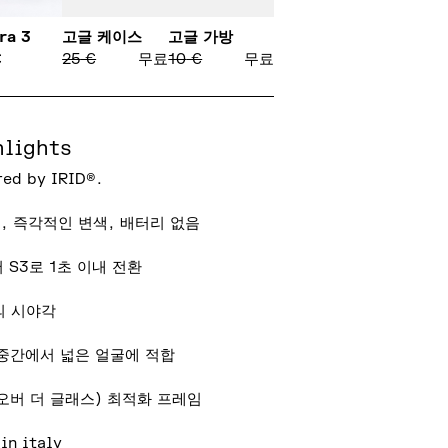
ra 3
고글 케이스
고글 가방
€
25
€
무료
10
€
무료
hlights
ed by IRID®.
, 즉각적인 변색, 배터리 없음
 S3로 1초 이내 전환
°의 시야각
 중간에서 넓은 얼굴에 적합
(오버 더 글래스) 최적화 프레임
in italy