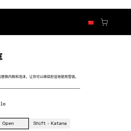
框
n 的替换内框和泡沫，让你可以继续舒适地使用雪镜。
le
Open
Shift - Katana