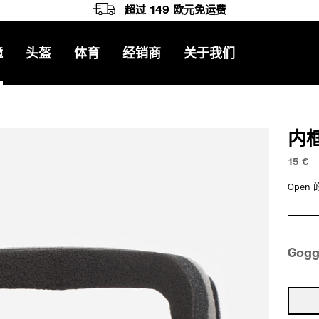
超过 149 欧元免运费
镜
头盔
体育
经销商
关于我们
内
15
€
Ope
Gogg