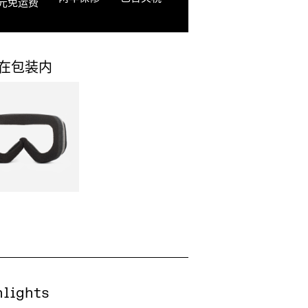
元免运费
在包装内
hlights