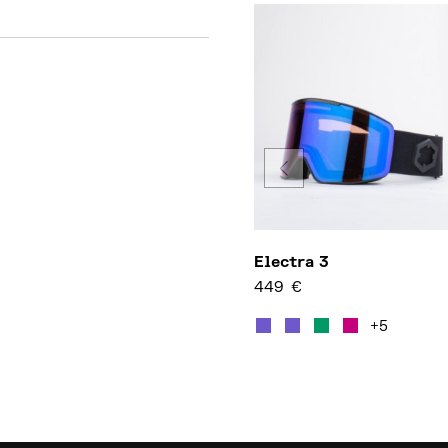
Electra 3
449
€
本产品有
+5