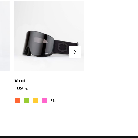
Void
Katana
109
€
139
€
多种变体。 可在产品页面上选择这些选项
本产品有多种变体。 可在产品页面
本产
+8
+9