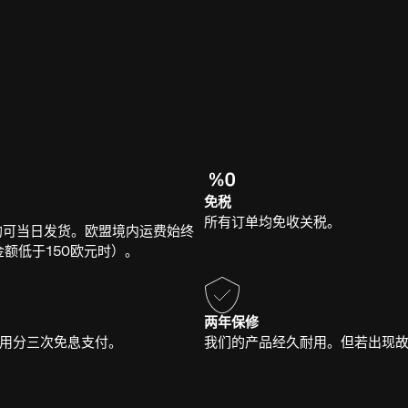
免税
所有订单均免收关税。
均可当日发货。欧盟境内运费始终
额低于150欧元时）。
两年保修
将费用分三次免息支付。
我们的产品经久耐用。但若出现