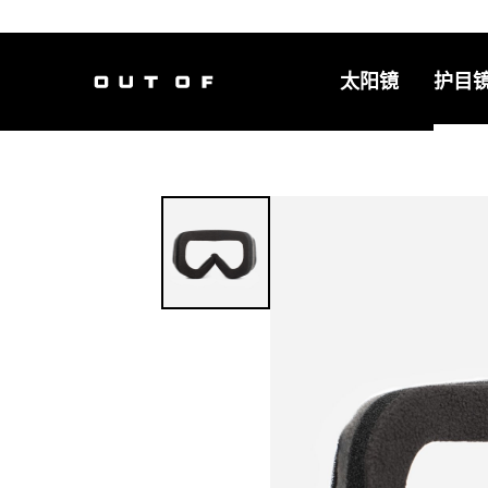
太阳镜
护目
主导航