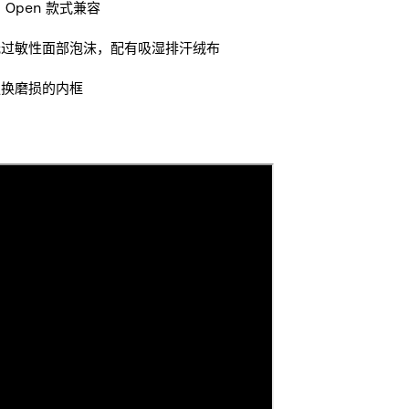
 Open 款式兼容
低过敏性面部泡沫，配有吸湿排汗绒布
更换磨损的内框