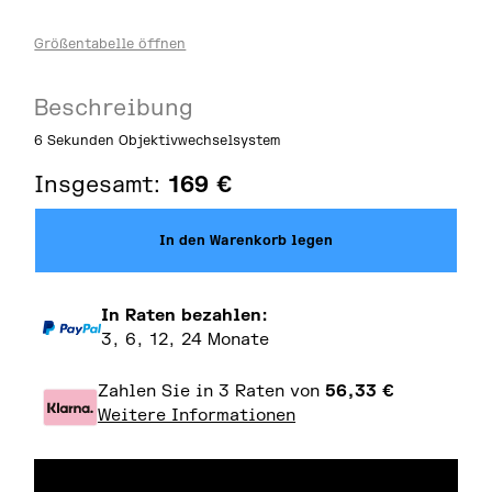
Größentabelle öffnen
Beschreibung
6 Sekunden Objektivwechselsystem
Insgesamt:
169
€
In den Warenkorb legen
In Raten bezahlen:
3, 6, 12, 24 Monate
Zahlen Sie in 3 Raten von
56,33
€
Weitere Informationen