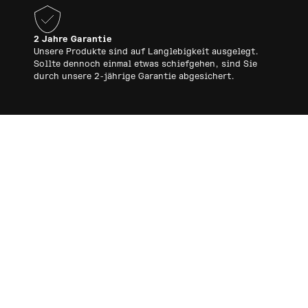
2 Jahre Garantie
Unsere Produkte sind auf Langlebigkeit ausgelegt.
Sollte dennoch einmal etwas schiefgehen, sind Sie
durch unsere 2-jährige Garantie abgesichert.