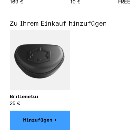
169
€
10
€
FREE
Zu Ihrem Einkauf hinzufügen
Brillenetui
25
€
Hinzufügen +