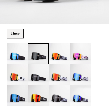
Linse