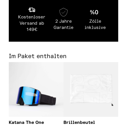
Kostenloser
2 Jahre
Zölle
Versand ab
Garantie
inklusive
149€
Im Paket enthalten
Katana The One
Brillenbeutel