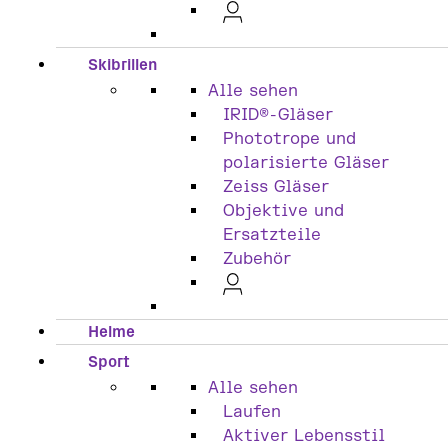
Skibrillen
Alle sehen
IRID®-Gläser
Phototrope und
polarisierte Gläser
Zeiss Gläser
Objektive und
Ersatzteile
Zubehör
Helme
Sport
Alle sehen
Laufen
Aktiver Lebensstil