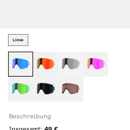
Linse
Beschreibung
Insgesamt:
49
€