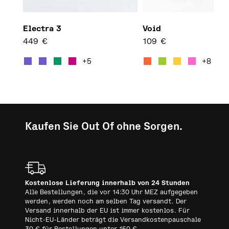
Electra 3
Void
449
€
109
€
Dieses Produkt weist mehrere 
Diese
+5
+8
Kaufen Sie Out Of ohne Sorgen.
Kostenlose Lieferung innerhalb von 24 Stunden
Alle Bestellungen, die vor 14:30 Uhr MEZ aufgegeben
werden, werden noch am selben Tag versandt. Der
Versand innerhalb der EU ist immer kostenlos. Für
Nicht-EU-Länder beträgt die Versandkostenpauschale