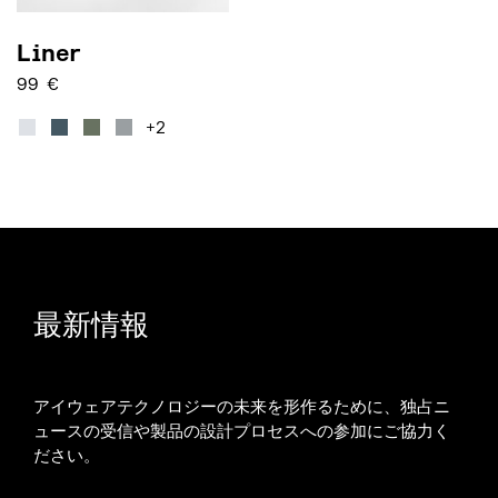
Liner
99
€
この商品には複数のバリエーションがあります。 オプショ
+2
最新情報
アイウェアテクノロジーの未来を形作るために、独占ニ
ュースの受信や製品の設計プロセスへの参加にご協力く
ださい。