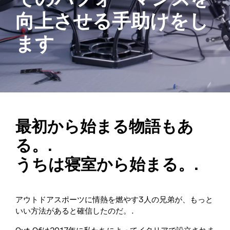
向上させる手助けをし
ます
最初から始まる物語もあ
る。.
うちは寝室から始まる。.
アウトドアスポーツに情熱を燃やす3人の兄弟が、もっと
いい方法があると確信したのだ。.