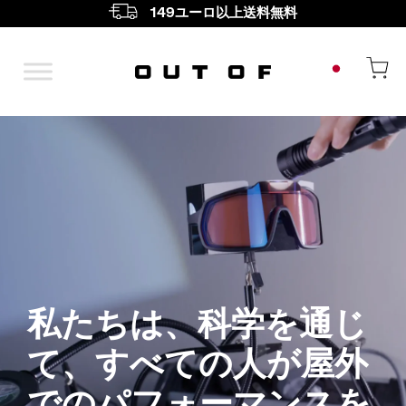
149ユーロ以上送料無料
メインナビゲーシ
私たちは、科学を通じ
て、すべての人が屋外
でのパフォーマンスを