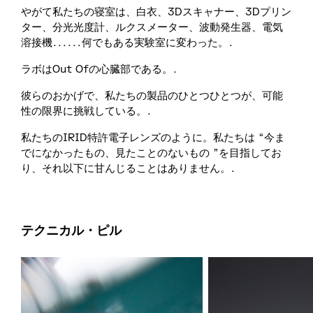
やがて私たちの寝室は、白衣、3Dスキャナー、3Dプリン
ター、分光光度計、ルクスメーター、波動発生器、電気
溶接機......何でもある実験室に変わった。.
ラボはOut Ofの心臓部である。.
彼らのおかげで、私たちの製品のひとつひとつが、可能
性の限界に挑戦している。.
私たちのIRID特許電子レンズのように。私たちは “今ま
でになかったもの、見たことのないもの ”を目指してお
り、それ以下に甘んじることはありません。.
テクニカル・ピル