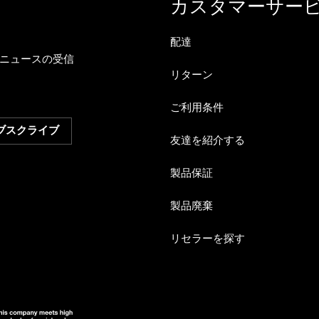
カスタマーサー
配達
ニュースの受信
リターン
ご利用条件
友達を紹介する
製品保証
製品廃棄
リセラーを探す