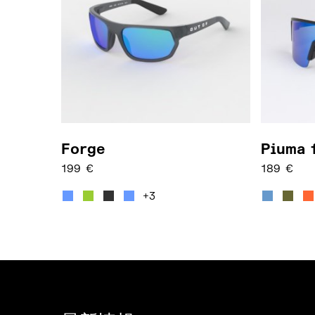
Forge
Piuma 
199
€
189
€
この商品には複数のバリエーションがあります。
この商品
+3