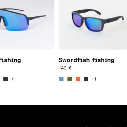
fishing
Swordfish fishing
149
€
 オプションは商品ページから選択できます
には複数のバリエーションがあります。 オプションは商品ペー
この商品には複数のバリエーショ
+1
+1