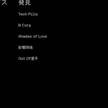
ビス
発見
Tech Pills
B Corp
Shades of Love
影響関係
Out Of選手