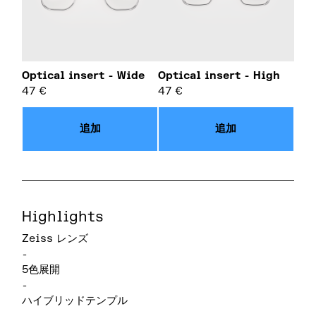
Optical insert - Wide
Optical insert - High
47
€
47
€
追加
追加
Highlights
Zeiss レンズ
-
5色展開
-
ハイブリッドテンプル