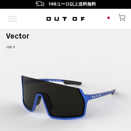
149ユーロ以上送料無料
メインナビゲーション
Vector
129
€