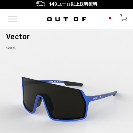
149ユーロ以上送料無料
メインナビゲーション
Vector
129
€