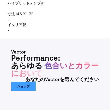
ハイブリッドテンプル
-
寸法146 X 172
-
イタリア製
-
Vector
Performance:
あらゆる
色合いとカラー
において
あなたのVectorを選んでください
ショップ