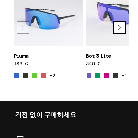
Piuma
Bot 3 Lite
189
€
349
€
여러 변형이 이 상품에 있습니다. 
여러 
+2
+1
걱정 없이 구매하세요