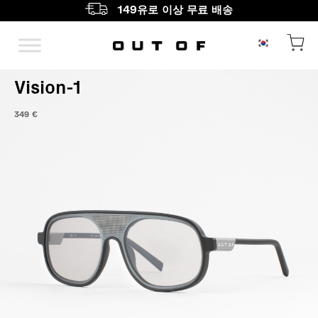
149유로 이상 무료 배송
메인 내비게이션
Vision-1
349
€