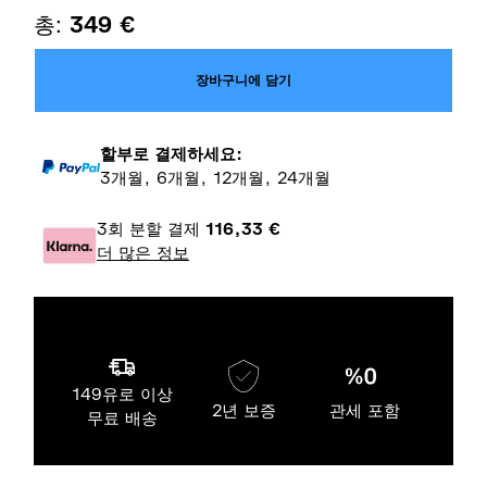
총:
349
€
장바구니에 담기
할부로 결제하세요:
3개월, 6개월, 12개월, 24개월
3회 분할 결제
116,33
€
더 많은 정보
149유로 이상
2년 보증
관세 포함
무료 배송