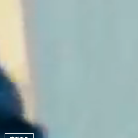
New Forge
Every landscape