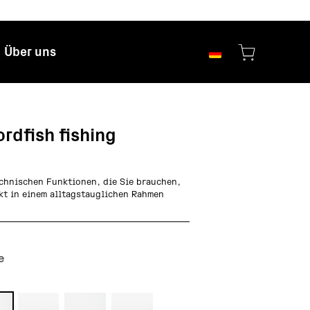
Über uns
rdfish fishing
echnischen Funktionen, die Sie brauchen,
kt in einem alltagstauglichen Rahmen
e