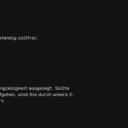
ständig zollfrei.
anglebigkeit ausgelegt. Sollte
fgehen, sind Sie durch unsere 2-
rt.