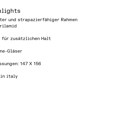
hlights
ter und strapazierfähiger Rahmen
rilamid
 für zusätzlichen Halt
ne-Gläser
sungen: 147 X 156
in italy