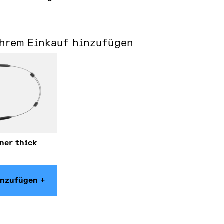
€
Ihrem Einkauf hinzufügen
ner thick
nzufügen +