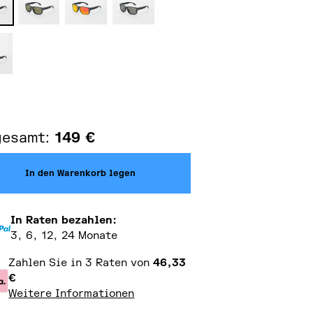
gesamt:
149
€
In den Warenkorb legen
In Raten bezahlen:
3, 6, 12, 24 Monate
Zahlen Sie in 3 Raten von
46,33
€
Weitere Informationen