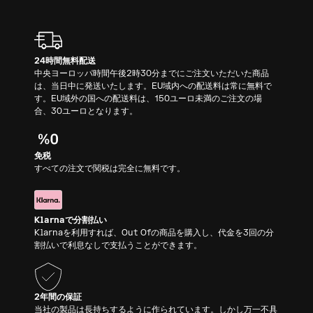
24時間無料配送
中央ヨーロッパ時間午後2時30分までにご注文いただいた商品
は、当日中に発送いたします。EU域内への配送料は常に無料で
す。EU域外の国への配送料は、150ユーロ未満のご注文の場
合、30ユーロとなります。
免税
すべての注文で関税は完全に無料です。
Klarnaで分割払い
Klarnaを利用すれば、Out Ofの商品を購入し、代金を3回の分
割払いで利息なしで支払うことができます。
2年間の保証
当社の製品は長持ちするように作られています。しかし万一不具