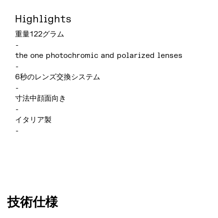
Highlights
重量122グラム
-
the one photochromic and polarized lenses
-
6秒のレンズ交換システム
-
寸法中顔面向き
-
イタリア製
-
技術仕様