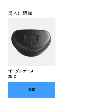
購入に追加
ゴーグルケース
25
€
追加