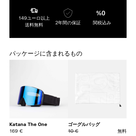
149ユーロ以上
2年間の保証
関税込み
送料無料
パッケージに含まれるもの
Katana The One
ゴーグルバッグ
169
€
10
€
無料